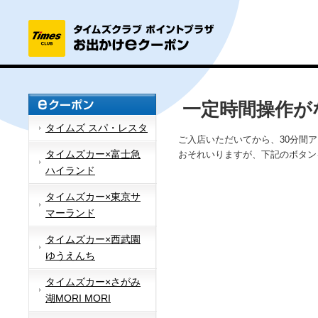
一定時間操作が
タイムズ スパ・レスタ
ご入店いただいてから、30分間
タイムズカー×富士急
おそれいりますが、下記のボタン
ハイランド
タイムズカー×東京サ
マーランド
タイムズカー×西武園
ゆうえんち
タイムズカー×さがみ
湖MORI MORI