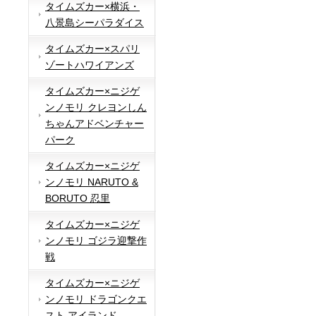
タイムズカー×横浜・
八景島シーパラダイス
タイムズカー×スパリ
ゾートハワイアンズ
タイムズカー×ニジゲ
ンノモリ クレヨンしん
ちゃんアドベンチャー
パーク
タイムズカー×ニジゲ
ンノモリ NARUTO &
BORUTO 忍里
タイムズカー×ニジゲ
ンノモリ ゴジラ迎撃作
戦
タイムズカー×ニジゲ
ンノモリ ドラゴンクエ
スト アイランド