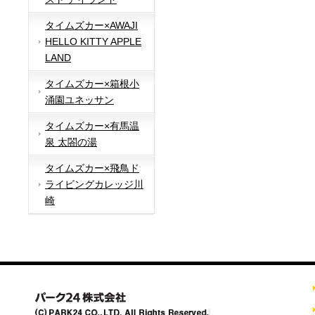
タイムズカー×AWAJI
HELLO KITTY APPLE
LAND
タイムズカー×箱根小
涌園ユネッサン
タイムズカー×有馬温
泉 太閤の湯
タイムズカー×飛鳥ド
ライビングカレッジ川
崎