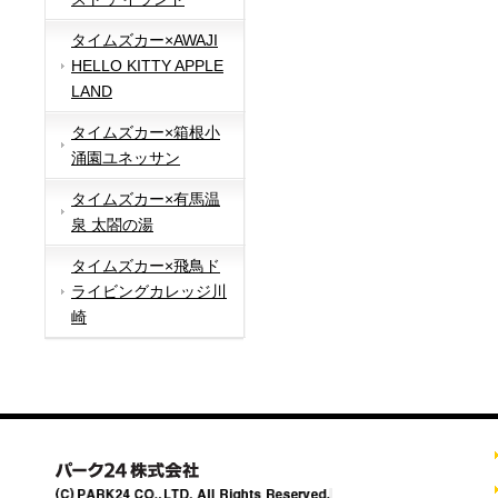
タイムズカー×AWAJI
HELLO KITTY APPLE
LAND
タイムズカー×箱根小
涌園ユネッサン
タイムズカー×有馬温
泉 太閤の湯
タイムズカー×飛鳥ド
ライビングカレッジ川
崎