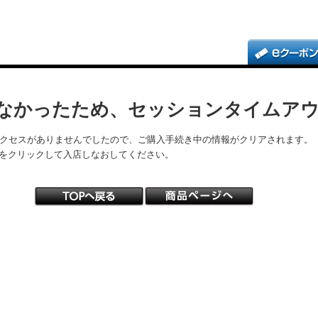
なかったため、セッションタイムア
アクセスがありませんでしたので、ご購入手続き中の情報がクリアされます。
をクリックして入店しなおしてください。