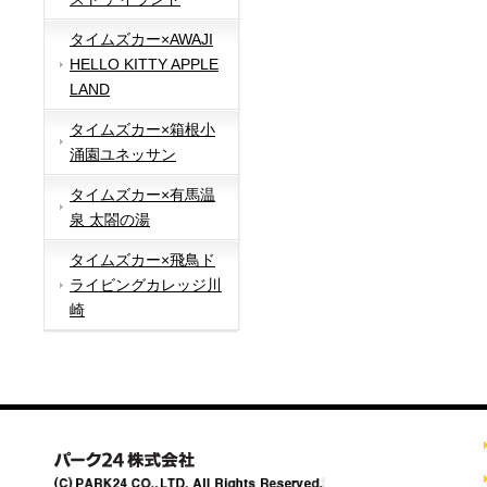
タイムズカー×AWAJI
HELLO KITTY APPLE
LAND
タイムズカー×箱根小
涌園ユネッサン
タイムズカー×有馬温
泉 太閤の湯
タイムズカー×飛鳥ド
ライビングカレッジ川
崎