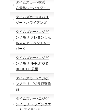
タイムズカー×横浜・
八景島シーパラダイス
タイムズカー×スパリ
ゾートハワイアンズ
タイムズカー×ニジゲ
ンノモリ クレヨンしん
ちゃんアドベンチャー
パーク
タイムズカー×ニジゲ
ンノモリ NARUTO &
BORUTO 忍里
タイムズカー×ニジゲ
ンノモリ ゴジラ迎撃作
戦
タイムズカー×ニジゲ
ンノモリ ドラゴンクエ
スト アイランド