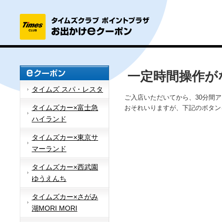
一定時間操作が
タイムズ スパ・レスタ
ご入店いただいてから、30分間
タイムズカー×富士急
おそれいりますが、下記のボタン
ハイランド
タイムズカー×東京サ
マーランド
タイムズカー×西武園
ゆうえんち
タイムズカー×さがみ
湖MORI MORI