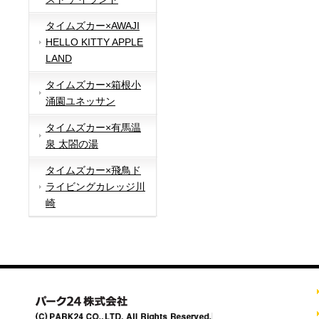
タイムズカー×AWAJI
HELLO KITTY APPLE
LAND
タイムズカー×箱根小
涌園ユネッサン
タイムズカー×有馬温
泉 太閤の湯
タイムズカー×飛鳥ド
ライビングカレッジ川
崎