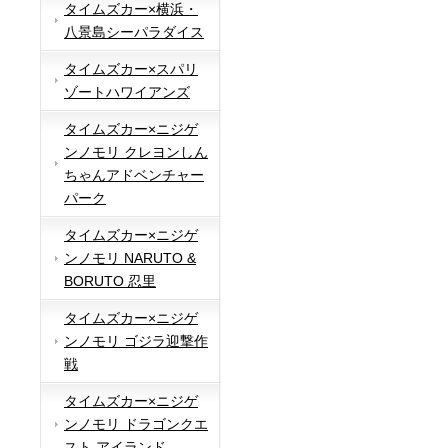
タイムズカー×横浜・
八景島シーパラダイス
タイムズカー×スパリ
ゾートハワイアンズ
タイムズカー×ニジゲ
ンノモリ クレヨンしん
ちゃんアドベンチャー
パーク
タイムズカー×ニジゲ
ンノモリ NARUTO &
BORUTO 忍里
タイムズカー×ニジゲ
ンノモリ ゴジラ迎撃作
戦
タイムズカー×ニジゲ
ンノモリ ドラゴンクエ
スト アイランド