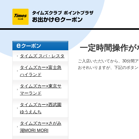
一定時間操作が
タイムズ スパ・レスタ
ご入店いただいてから、30分間
タイムズカー×富士急
おそれいりますが、下記のボタン
ハイランド
タイムズカー×東京サ
マーランド
タイムズカー×西武園
ゆうえんち
タイムズカー×さがみ
湖MORI MORI