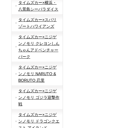
タイムズカー×横浜・
八景島シーパラダイス
タイムズカー×スパリ
ゾートハワイアンズ
タイムズカー×ニジゲ
ンノモリ クレヨンしん
ちゃんアドベンチャー
パーク
タイムズカー×ニジゲ
ンノモリ NARUTO &
BORUTO 忍里
タイムズカー×ニジゲ
ンノモリ ゴジラ迎撃作
戦
タイムズカー×ニジゲ
ンノモリ ドラゴンクエ
スト アイランド