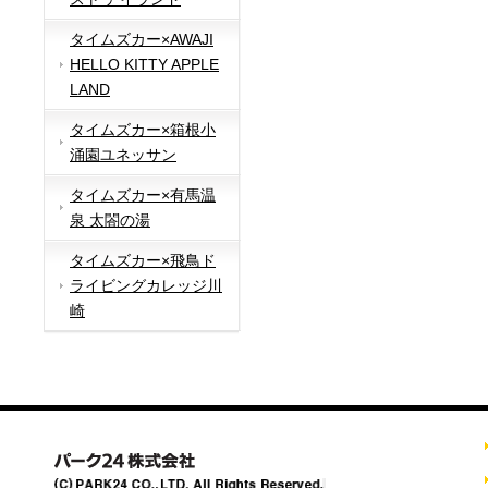
タイムズカー×AWAJI
HELLO KITTY APPLE
LAND
タイムズカー×箱根小
涌園ユネッサン
タイムズカー×有馬温
泉 太閤の湯
タイムズカー×飛鳥ド
ライビングカレッジ川
崎