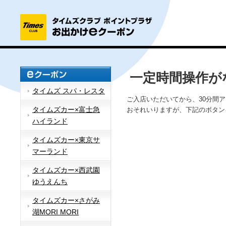
一定時間操作が
タイムズ スパ・レスタ
ご入店いただいてから、30分間
タイムズカー×富士急
おそれいりますが、下記のボタン
ハイランド
タイムズカー×東京サ
マーランド
タイムズカー×西武園
ゆうえんち
タイムズカー×さがみ
湖MORI MORI