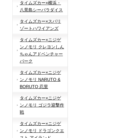
タイムズカー×横浜・
八景島シーパラダイス
タイムズカー×スパリ
ゾートハワイアンズ
タイムズカー×ニジゲ
ンノモリ クレヨンしん
ちゃんアドベンチャー
パーク
タイムズカー×ニジゲ
ンノモリ NARUTO &
BORUTO 忍里
タイムズカー×ニジゲ
ンノモリ ゴジラ迎撃作
戦
タイムズカー×ニジゲ
ンノモリ ドラゴンクエ
スト アイランド