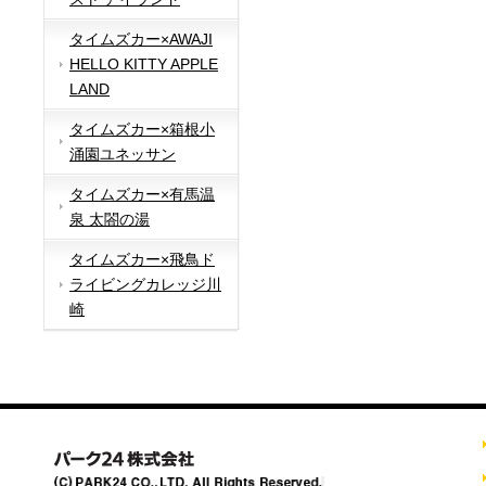
タイムズカー×AWAJI
HELLO KITTY APPLE
LAND
タイムズカー×箱根小
涌園ユネッサン
タイムズカー×有馬温
泉 太閤の湯
タイムズカー×飛鳥ド
ライビングカレッジ川
崎