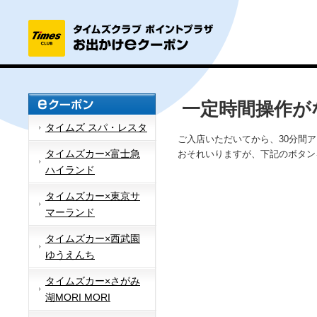
一定時間操作が
タイムズ スパ・レスタ
ご入店いただいてから、30分間
タイムズカー×富士急
おそれいりますが、下記のボタン
ハイランド
タイムズカー×東京サ
マーランド
タイムズカー×西武園
ゆうえんち
タイムズカー×さがみ
湖MORI MORI