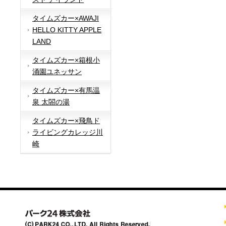
タイムズカー×AWAJI
HELLO KITTY APPLE
LAND
タイムズカー×箱根小
涌園ユネッサン
タイムズカー×有馬温
泉 太閤の湯
タイムズカー×飛鳥ド
ライビングカレッジ川
崎