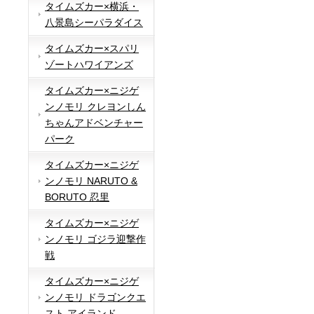
タイムズカー×横浜・
八景島シーパラダイス
タイムズカー×スパリ
ゾートハワイアンズ
タイムズカー×ニジゲ
ンノモリ クレヨンしん
ちゃんアドベンチャー
パーク
タイムズカー×ニジゲ
ンノモリ NARUTO &
BORUTO 忍里
タイムズカー×ニジゲ
ンノモリ ゴジラ迎撃作
戦
タイムズカー×ニジゲ
ンノモリ ドラゴンクエ
スト アイランド