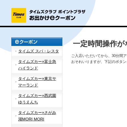
一定時間操作が
タイムズ スパ・レスタ
ご入店いただいてから、30分間
タイムズカー×富士急
おそれいりますが、下記のボタン
ハイランド
タイムズカー×東京サ
マーランド
タイムズカー×西武園
ゆうえんち
タイムズカー×さがみ
湖MORI MORI