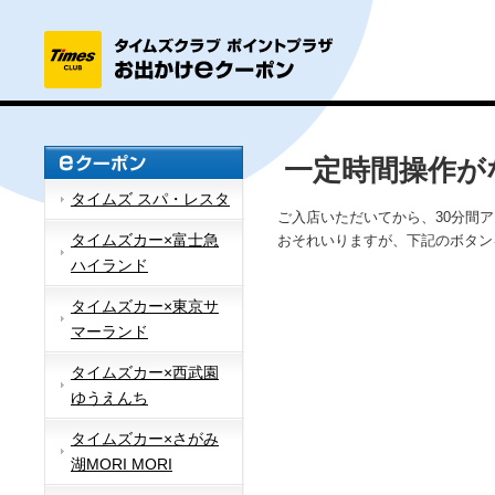
一定時間操作が
タイムズ スパ・レスタ
ご入店いただいてから、30分間
タイムズカー×富士急
おそれいりますが、下記のボタン
ハイランド
タイムズカー×東京サ
マーランド
タイムズカー×西武園
ゆうえんち
タイムズカー×さがみ
湖MORI MORI