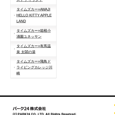
タイムズカー×AWAJI
HELLO KITTY APPLE
LAND
タイムズカー×箱根小
涌園ユネッサン
タイムズカー×有馬温
泉 太閤の湯
タイムズカー×飛鳥ド
ライビングカレッジ川
崎