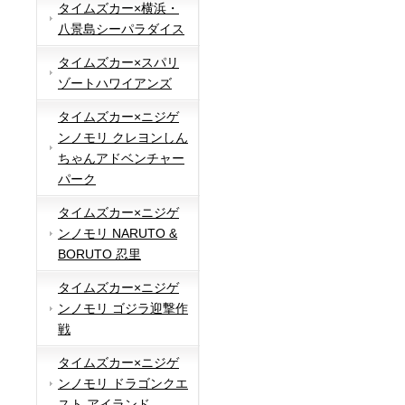
タイムズカー×横浜・
八景島シーパラダイス
タイムズカー×スパリ
ゾートハワイアンズ
タイムズカー×ニジゲ
ンノモリ クレヨンしん
ちゃんアドベンチャー
パーク
タイムズカー×ニジゲ
ンノモリ NARUTO &
BORUTO 忍里
タイムズカー×ニジゲ
ンノモリ ゴジラ迎撃作
戦
タイムズカー×ニジゲ
ンノモリ ドラゴンクエ
スト アイランド