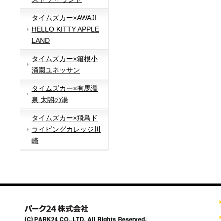
タイムズカー×AWAJI
HELLO KITTY APPLE
LAND
タイムズカー×箱根小
涌園ユネッサン
タイムズカー×有馬温
泉 太閤の湯
タイムズカー×飛鳥ド
ライビングカレッジ川
崎