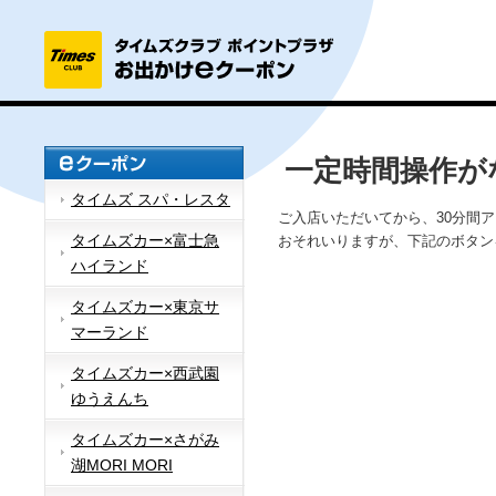
一定時間操作が
タイムズ スパ・レスタ
ご入店いただいてから、30分間
タイムズカー×富士急
おそれいりますが、下記のボタン
ハイランド
タイムズカー×東京サ
マーランド
タイムズカー×西武園
ゆうえんち
タイムズカー×さがみ
湖MORI MORI