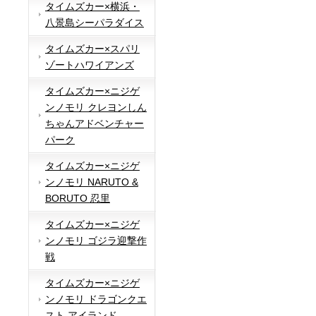
タイムズカー×横浜・
八景島シーパラダイス
タイムズカー×スパリ
ゾートハワイアンズ
タイムズカー×ニジゲ
ンノモリ クレヨンしん
ちゃんアドベンチャー
パーク
タイムズカー×ニジゲ
ンノモリ NARUTO &
BORUTO 忍里
タイムズカー×ニジゲ
ンノモリ ゴジラ迎撃作
戦
タイムズカー×ニジゲ
ンノモリ ドラゴンクエ
スト アイランド