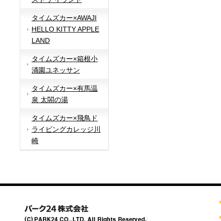
タイムズカー×AWAJI
HELLO KITTY APPLE
LAND
タイムズカー×箱根小
涌園ユネッサン
タイムズカー×有馬温
泉 太閤の湯
タイムズカー×飛鳥ド
ライビングカレッジ川
崎