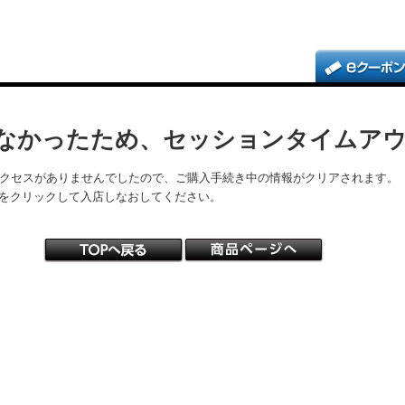
なかったため、セッションタイムア
アクセスがありませんでしたので、ご購入手続き中の情報がクリアされます。
をクリックして入店しなおしてください。