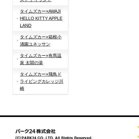
タイムズカー×AWAJI
HELLO KITTY APPLE
LAND
タイムズカー×箱根小
涌園ユネッサン
タイムズカー×有馬温
泉 太閤の湯
タイムズカー×飛鳥ド
ライビングカレッジ川
崎