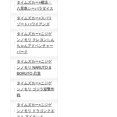
タイムズカー×横浜・
八景島シーパラダイス
タイムズカー×スパリ
ゾートハワイアンズ
タイムズカー×ニジゲ
ンノモリ クレヨンしん
ちゃんアドベンチャー
パーク
タイムズカー×ニジゲ
ンノモリ NARUTO &
BORUTO 忍里
タイムズカー×ニジゲ
ンノモリ ゴジラ迎撃作
戦
タイムズカー×ニジゲ
ンノモリ ドラゴンクエ
スト アイランド