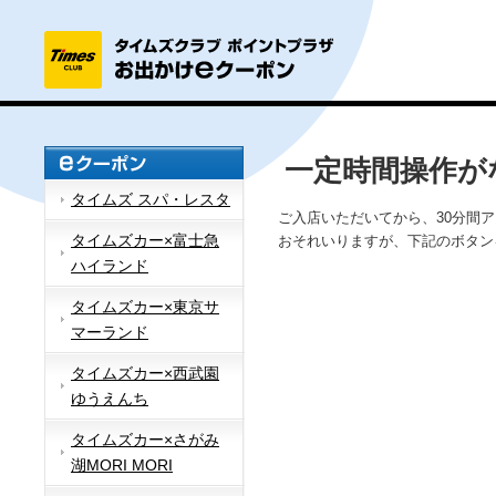
一定時間操作が
タイムズ スパ・レスタ
ご入店いただいてから、30分間
タイムズカー×富士急
おそれいりますが、下記のボタン
ハイランド
タイムズカー×東京サ
マーランド
タイムズカー×西武園
ゆうえんち
タイムズカー×さがみ
湖MORI MORI