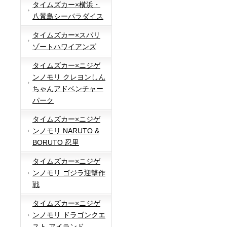
タイムズカー×横浜・
八景島シーパラダイス
タイムズカー×スパリ
ゾートハワイアンズ
タイムズカー×ニジゲ
ンノモリ クレヨンしん
ちゃんアドベンチャー
パーク
タイムズカー×ニジゲ
ンノモリ NARUTO &
BORUTO 忍里
タイムズカー×ニジゲ
ンノモリ ゴジラ迎撃作
戦
タイムズカー×ニジゲ
ンノモリ ドラゴンクエ
スト アイランド