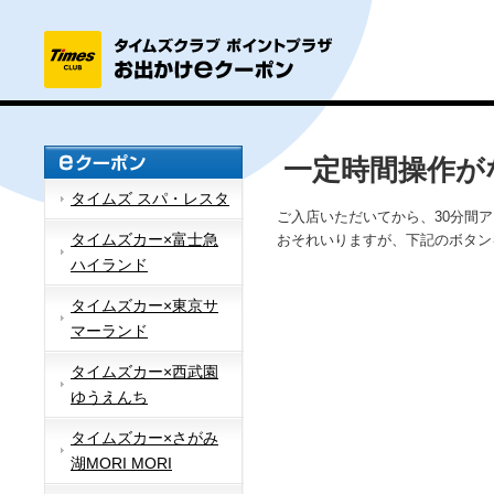
一定時間操作が
タイムズ スパ・レスタ
ご入店いただいてから、30分間
タイムズカー×富士急
おそれいりますが、下記のボタン
ハイランド
タイムズカー×東京サ
マーランド
タイムズカー×西武園
ゆうえんち
タイムズカー×さがみ
湖MORI MORI