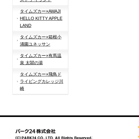
タイムズカー×AWAJI
HELLO KITTY APPLE
LAND
タイムズカー×箱根小
涌園ユネッサン
タイムズカー×有馬温
泉 太閤の湯
タイムズカー×飛鳥ド
ライビングカレッジ川
崎