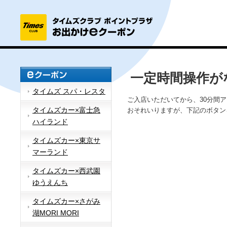
一定時間操作が
タイムズ スパ・レスタ
ご入店いただいてから、30分間
タイムズカー×富士急
おそれいりますが、下記のボタン
ハイランド
タイムズカー×東京サ
マーランド
タイムズカー×西武園
ゆうえんち
タイムズカー×さがみ
湖MORI MORI