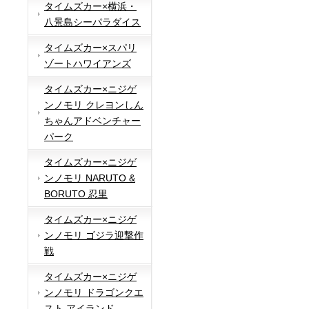
タイムズカー×横浜・
八景島シーパラダイス
タイムズカー×スパリ
ゾートハワイアンズ
タイムズカー×ニジゲ
ンノモリ クレヨンしん
ちゃんアドベンチャー
パーク
タイムズカー×ニジゲ
ンノモリ NARUTO &
BORUTO 忍里
タイムズカー×ニジゲ
ンノモリ ゴジラ迎撃作
戦
タイムズカー×ニジゲ
ンノモリ ドラゴンクエ
スト アイランド