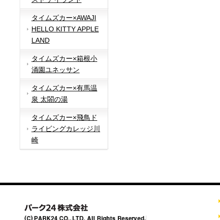
タイムズカー×AWAJI
HELLO KITTY APPLE
LAND
タイムズカー×箱根小
涌園ユネッサン
タイムズカー×有馬温
泉 太閤の湯
タイムズカー×飛鳥ド
ライビングカレッジ川
崎