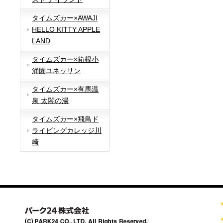
タイムズカー×AWAJI
HELLO KITTY APPLE
LAND
タイムズカー×箱根小
涌園ユネッサン
タイムズカー×有馬温
泉 太閤の湯
タイムズカー×飛鳥ド
ライビングカレッジ川
崎