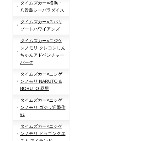
タイムズカー×横浜・
八景島シーパラダイス
タイムズカー×スパリ
ゾートハワイアンズ
タイムズカー×ニジゲ
ンノモリ クレヨンしん
ちゃんアドベンチャー
パーク
タイムズカー×ニジゲ
ンノモリ NARUTO &
BORUTO 忍里
タイムズカー×ニジゲ
ンノモリ ゴジラ迎撃作
戦
タイムズカー×ニジゲ
ンノモリ ドラゴンクエ
スト アイランド