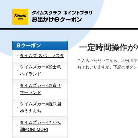
一定時間操作が
タイムズ スパ・レスタ
ご入店いただいてから、30分間
タイムズカー×富士急
おそれいりますが、下記のボタン
ハイランド
タイムズカー×東京サ
マーランド
タイムズカー×西武園
ゆうえんち
タイムズカー×さがみ
湖MORI MORI