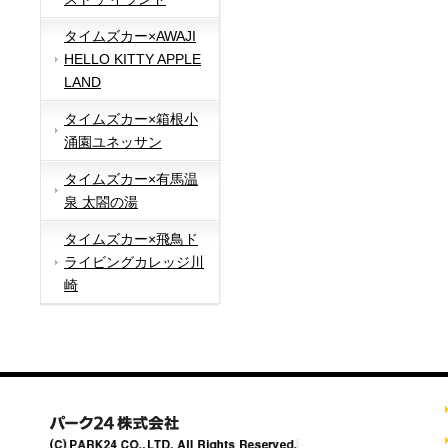
タイムズカー×AWAJI
HELLO KITTY APPLE
LAND
タイムズカー×箱根小
涌園ユネッサン
タイムズカー×有馬温
泉 太閤の湯
タイムズカー×飛鳥ド
ライビングカレッジ川
崎