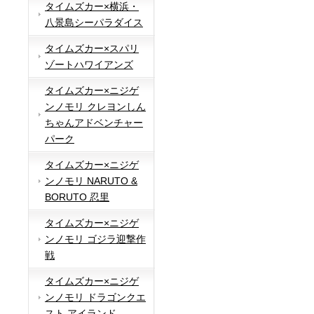
タイムズカー×横浜・
八景島シーパラダイス
タイムズカー×スパリ
ゾートハワイアンズ
タイムズカー×ニジゲ
ンノモリ クレヨンしん
ちゃんアドベンチャー
パーク
タイムズカー×ニジゲ
ンノモリ NARUTO &
BORUTO 忍里
タイムズカー×ニジゲ
ンノモリ ゴジラ迎撃作
戦
タイムズカー×ニジゲ
ンノモリ ドラゴンクエ
スト アイランド