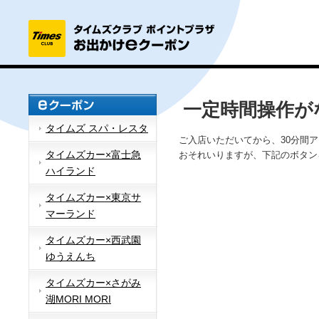
一定時間操作が
タイムズ スパ・レスタ
ご入店いただいてから、30分間
タイムズカー×富士急
おそれいりますが、下記のボタン
ハイランド
タイムズカー×東京サ
マーランド
タイムズカー×西武園
ゆうえんち
タイムズカー×さがみ
湖MORI MORI