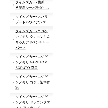
タイムズカー×横浜・
八景島シーパラダイス
タイムズカー×スパリ
ゾートハワイアンズ
タイムズカー×ニジゲ
ンノモリ クレヨンしん
ちゃんアドベンチャー
パーク
タイムズカー×ニジゲ
ンノモリ NARUTO &
BORUTO 忍里
タイムズカー×ニジゲ
ンノモリ ゴジラ迎撃作
戦
タイムズカー×ニジゲ
ンノモリ ドラゴンクエ
スト アイランド