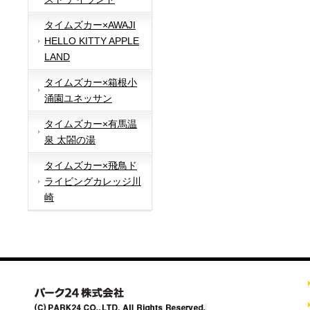
タイムズカー×AWAJI
HELLO KITTY APPLE
LAND
タイムズカー×箱根小
涌園ユネッサン
タイムズカー×有馬温
泉 太閤の湯
タイムズカー×飛鳥ド
ライビングカレッジ川
崎