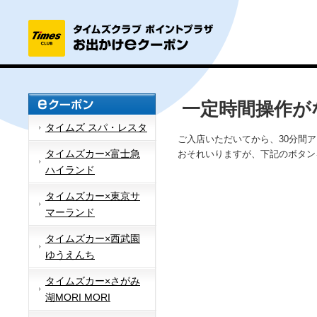
一定時間操作が
タイムズ スパ・レスタ
ご入店いただいてから、30分間
タイムズカー×富士急
おそれいりますが、下記のボタン
ハイランド
タイムズカー×東京サ
マーランド
タイムズカー×西武園
ゆうえんち
タイムズカー×さがみ
湖MORI MORI