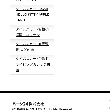
タイムズカー×AWAJI
HELLO KITTY APPLE
LAND
タイムズカー×箱根小
涌園ユネッサン
タイムズカー×有馬温
泉 太閤の湯
タイムズカー×飛鳥ド
ライビングカレッジ川
崎