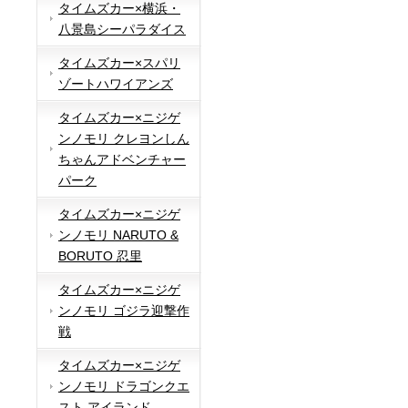
タイムズカー×横浜・
八景島シーパラダイス
タイムズカー×スパリ
ゾートハワイアンズ
タイムズカー×ニジゲ
ンノモリ クレヨンしん
ちゃんアドベンチャー
パーク
タイムズカー×ニジゲ
ンノモリ NARUTO &
BORUTO 忍里
タイムズカー×ニジゲ
ンノモリ ゴジラ迎撃作
戦
タイムズカー×ニジゲ
ンノモリ ドラゴンクエ
スト アイランド