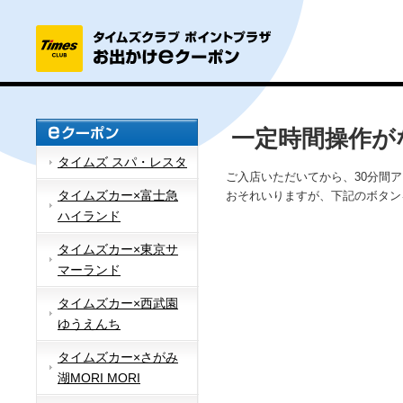
一定時間操作が
タイムズ スパ・レスタ
ご入店いただいてから、30分間
タイムズカー×富士急
おそれいりますが、下記のボタン
ハイランド
タイムズカー×東京サ
マーランド
タイムズカー×西武園
ゆうえんち
タイムズカー×さがみ
湖MORI MORI