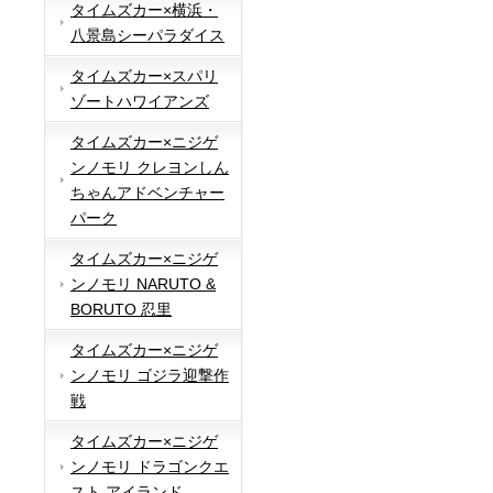
タイムズカー×横浜・
八景島シーパラダイス
タイムズカー×スパリ
ゾートハワイアンズ
タイムズカー×ニジゲ
ンノモリ クレヨンしん
ちゃんアドベンチャー
パーク
タイムズカー×ニジゲ
ンノモリ NARUTO &
BORUTO 忍里
タイムズカー×ニジゲ
ンノモリ ゴジラ迎撃作
戦
タイムズカー×ニジゲ
ンノモリ ドラゴンクエ
スト アイランド