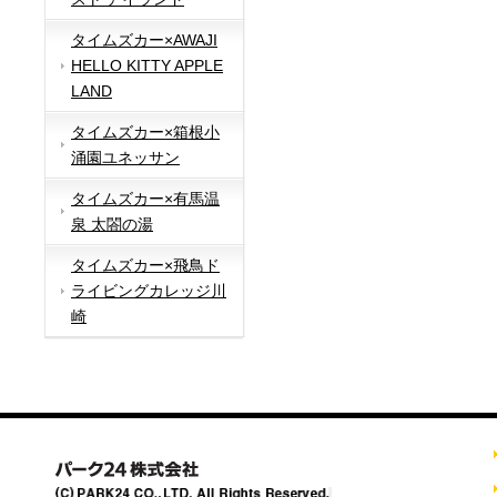
タイムズカー×AWAJI
HELLO KITTY APPLE
LAND
タイムズカー×箱根小
涌園ユネッサン
タイムズカー×有馬温
泉 太閤の湯
タイムズカー×飛鳥ド
ライビングカレッジ川
崎