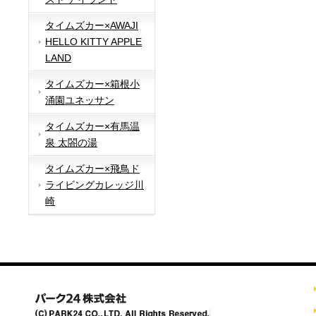
タイムズカー×AWAJI
HELLO KITTY APPLE
LAND
タイムズカー×箱根小
涌園ユネッサン
タイムズカー×有馬温
泉 太閤の湯
タイムズカー×飛鳥ド
ライビングカレッジ川
崎