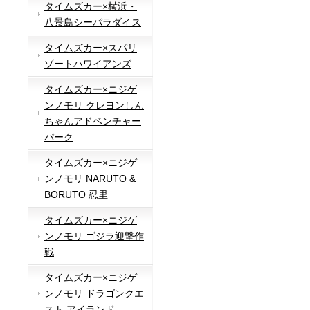
タイムズカー×横浜・
八景島シーパラダイス
タイムズカー×スパリ
ゾートハワイアンズ
タイムズカー×ニジゲ
ンノモリ クレヨンしん
ちゃんアドベンチャー
パーク
タイムズカー×ニジゲ
ンノモリ NARUTO &
BORUTO 忍里
タイムズカー×ニジゲ
ンノモリ ゴジラ迎撃作
戦
タイムズカー×ニジゲ
ンノモリ ドラゴンクエ
スト アイランド