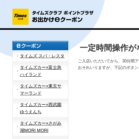
一定時間操作が
タイムズ スパ・レスタ
ご入店いただいてから、30分間
タイムズカー×富士急
おそれいりますが、下記のボタン
ハイランド
タイムズカー×東京サ
マーランド
タイムズカー×西武園
ゆうえんち
タイムズカー×さがみ
湖MORI MORI