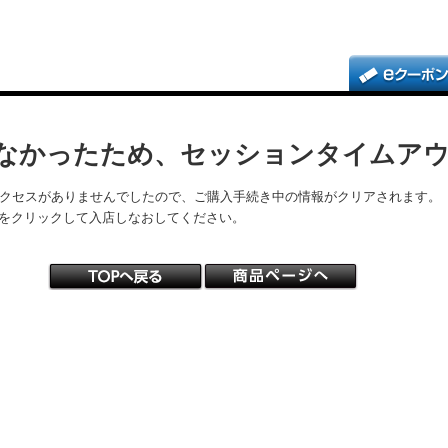
なかったため、セッションタイムア
アクセスがありませんでしたので、ご購入手続き中の情報がクリアされます。
をクリックして入店しなおしてください。