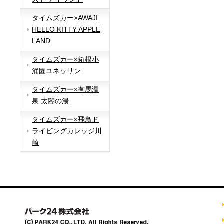
タイムズカー×AWAJI
HELLO KITTY APPLE
LAND
タイムズカー×箱根小
涌園ユネッサン
タイムズカー×有馬温
泉 太閤の湯
タイムズカー×飛鳥ド
ライビングカレッジ川
崎