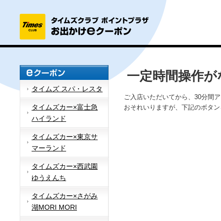
一定時間操作が
タイムズ スパ・レスタ
ご入店いただいてから、30分間
タイムズカー×富士急
おそれいりますが、下記のボタン
ハイランド
タイムズカー×東京サ
マーランド
タイムズカー×西武園
ゆうえんち
タイムズカー×さがみ
湖MORI MORI