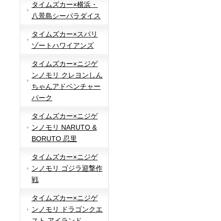
タイムズカー×横浜・
八景島シーパラダイス
タイムズカー×スパリ
ゾートハワイアンズ
タイムズカー×ニジゲ
ンノモリ クレヨンしん
ちゃんアドベンチャー
パーク
タイムズカー×ニジゲ
ンノモリ NARUTO &
BORUTO 忍里
タイムズカー×ニジゲ
ンノモリ ゴジラ迎撃作
戦
タイムズカー×ニジゲ
ンノモリ ドラゴンクエ
スト アイランド