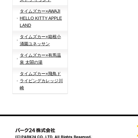
タイムズカー×AWAJI
HELLO KITTY APPLE
LAND
タイムズカー×箱根小
涌園ユネッサン
タイムズカー×有馬温
泉 太閤の湯
タイムズカー×飛鳥ド
ライビングカレッジ川
崎