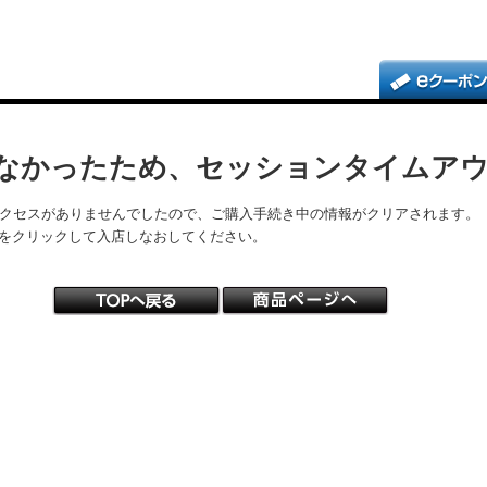
なかったため、セッションタイムア
アクセスがありませんでしたので、ご購入手続き中の情報がクリアされます。
をクリックして入店しなおしてください。