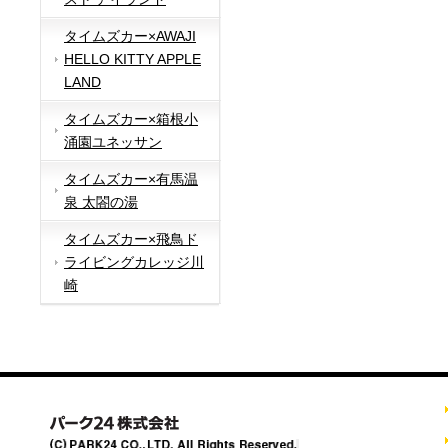
タイムズカー×AWAJI
HELLO KITTY APPLE
LAND
タイムズカー×箱根小
涌園ユネッサン
タイムズカー×有馬温
泉 太閤の湯
タイムズカー×飛鳥ド
ライビングカレッジ川
崎