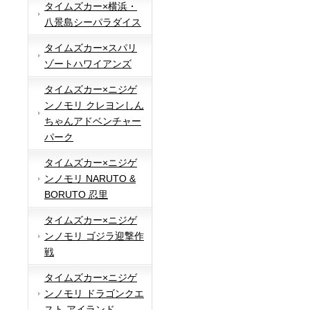
タイムズカー×横浜・
八景島シーパラダイス
タイムズカー×スパリ
ゾートハワイアンズ
タイムズカー×ニジゲ
ンノモリ クレヨンしん
ちゃんアドベンチャー
パーク
タイムズカー×ニジゲ
ンノモリ NARUTO &
BORUTO 忍里
タイムズカー×ニジゲ
ンノモリ ゴジラ迎撃作
戦
タイムズカー×ニジゲ
ンノモリ ドラゴンクエ
スト アイランド