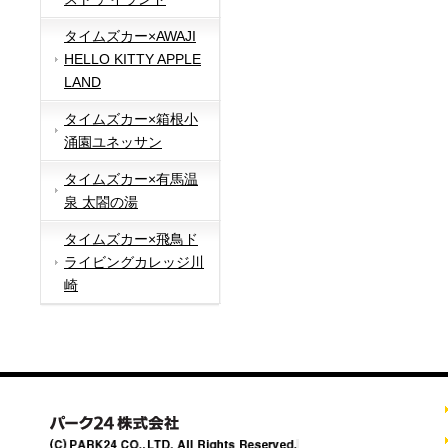
タイムズカー×AWAJI
HELLO KITTY APPLE
LAND
タイムズカー×箱根小
涌園ユネッサン
タイムズカー×有馬温
泉 太閤の湯
タイムズカー×飛鳥ド
ライビングカレッジ川
崎