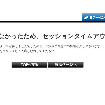
なかったため、セッションタイムア
アクセスがありませんでしたので、ご購入手続き中の情報がクリアされます。
をクリックして入店しなおしてください。