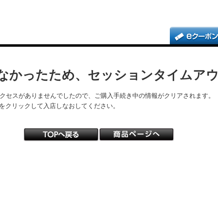
なかったため、セッションタイムア
アクセスがありませんでしたので、ご購入手続き中の情報がクリアされます。
をクリックして入店しなおしてください。