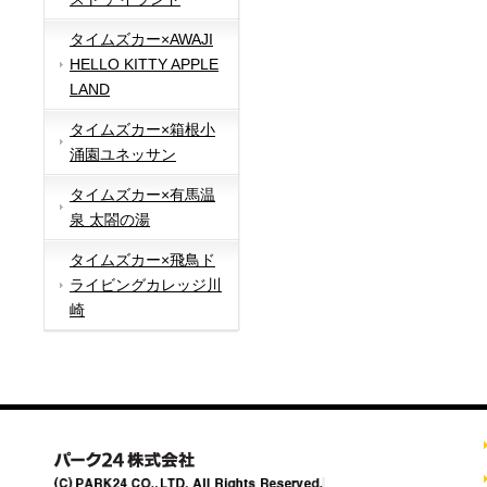
タイムズカー×AWAJI
HELLO KITTY APPLE
LAND
タイムズカー×箱根小
涌園ユネッサン
タイムズカー×有馬温
泉 太閤の湯
タイムズカー×飛鳥ド
ライビングカレッジ川
崎