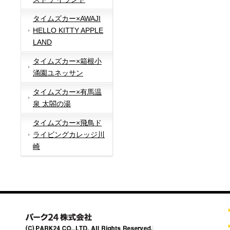
タイムズカー×AWAJI
HELLO KITTY APPLE
LAND
タイムズカー×箱根小
涌園ユネッサン
タイムズカー×有馬温
泉 太閤の湯
タイムズカー×飛鳥ド
ライビングカレッジ川
崎