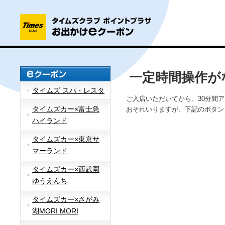
一定時間操作が
タイムズ スパ・レスタ
ご入店いただいてから、30分間
タイムズカー×富士急
おそれいりますが、下記のボタン
ハイランド
タイムズカー×東京サ
マーランド
タイムズカー×西武園
ゆうえんち
タイムズカー×さがみ
湖MORI MORI