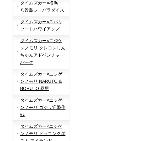
タイムズカー×横浜・
八景島シーパラダイス
タイムズカー×スパリ
ゾートハワイアンズ
タイムズカー×ニジゲ
ンノモリ クレヨンしん
ちゃんアドベンチャー
パーク
タイムズカー×ニジゲ
ンノモリ NARUTO &
BORUTO 忍里
タイムズカー×ニジゲ
ンノモリ ゴジラ迎撃作
戦
タイムズカー×ニジゲ
ンノモリ ドラゴンクエ
スト アイランド