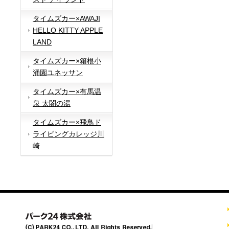
タイムズカー×AWAJI
HELLO KITTY APPLE
LAND
タイムズカー×箱根小
涌園ユネッサン
タイムズカー×有馬温
泉 太閤の湯
タイムズカー×飛鳥ド
ライビングカレッジ川
崎