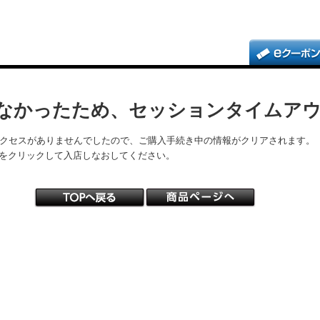
なかったため、セッションタイムア
アクセスがありませんでしたので、ご購入手続き中の情報がクリアされます。
をクリックして入店しなおしてください。