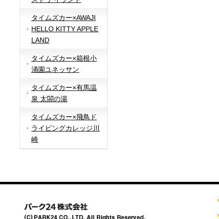
タイムズカー×AWAJI
HELLO KITTY APPLE
LAND
タイムズカー×箱根小
涌園ユネッサン
タイムズカー×有馬温
泉 太閤の湯
タイムズカー×飛鳥ド
ライビングカレッジ川
崎