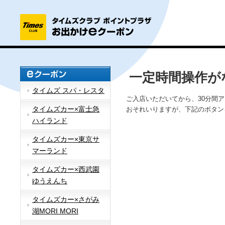
一定時間操作が
タイムズ スパ・レスタ
ご入店いただいてから、30分間
タイムズカー×富士急
おそれいりますが、下記のボタン
ハイランド
タイムズカー×東京サ
マーランド
タイムズカー×西武園
ゆうえんち
タイムズカー×さがみ
湖MORI MORI