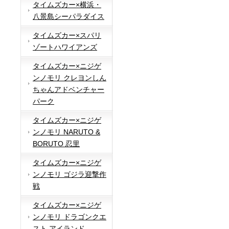
タイムズカー×横浜・
八景島シーパラダイス
タイムズカー×スパリ
ゾートハワイアンズ
タイムズカー×ニジゲ
ンノモリ クレヨンしん
ちゃんアドベンチャー
パーク
タイムズカー×ニジゲ
ンノモリ NARUTO &
BORUTO 忍里
タイムズカー×ニジゲ
ンノモリ ゴジラ迎撃作
戦
タイムズカー×ニジゲ
ンノモリ ドラゴンクエ
スト アイランド