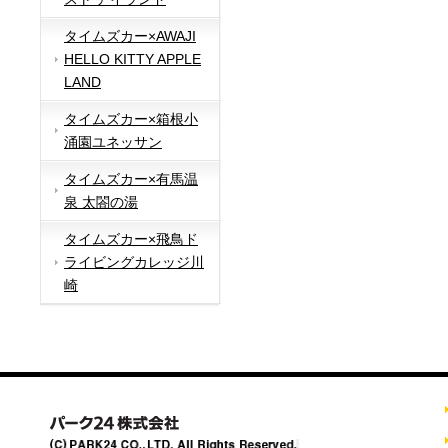
タイムズカー×AWAJI
HELLO KITTY APPLE
LAND
タイムズカー×箱根小
涌園ユネッサン
タイムズカー×有馬温
泉 太閤の湯
タイムズカー×飛鳥ド
ライビングカレッジ川
崎