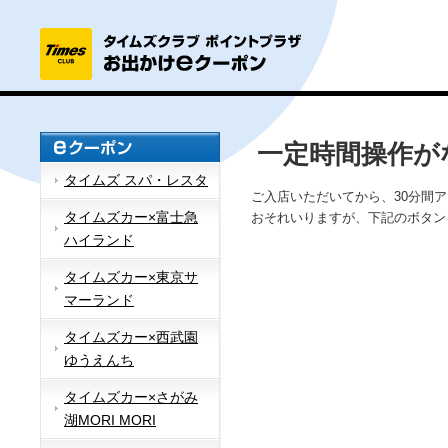
一定時間操作が
タイムズ スパ・レスタ
ご入店いただいてから、30分間
タイムズカー×富士急
おそれいりますが、下記のボタン
ハイランド
タイムズカー×東京サ
マーランド
タイムズカー×西武園
ゆうえんち
タイムズカー×さがみ
湖MORI MORI