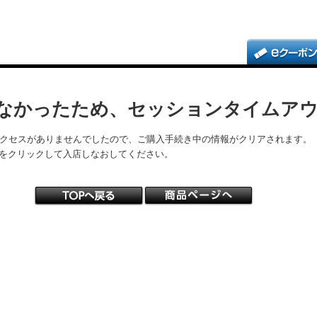
なかったため、セッションタイムア
アクセスがありませんでしたので、ご購入手続き中の情報がクリアされます。
をクリックして入店しなおしてください。