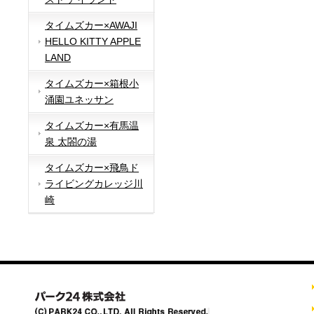
タイムズカー×AWAJI
HELLO KITTY APPLE
LAND
タイムズカー×箱根小
涌園ユネッサン
タイムズカー×有馬温
泉 太閤の湯
タイムズカー×飛鳥ド
ライビングカレッジ川
崎