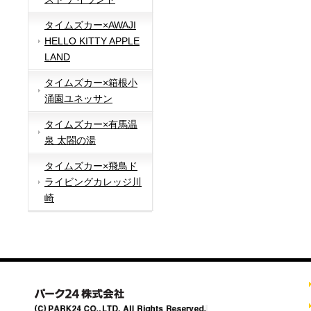
タイムズカー×AWAJI
HELLO KITTY APPLE
LAND
タイムズカー×箱根小
涌園ユネッサン
タイムズカー×有馬温
泉 太閤の湯
タイムズカー×飛鳥ド
ライビングカレッジ川
崎