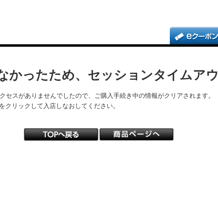
なかったため、セッションタイムア
アクセスがありませんでしたので、ご購入手続き中の情報がクリアされます。
をクリックして入店しなおしてください。