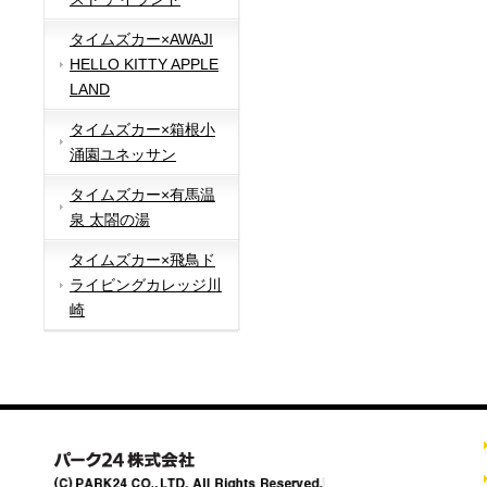
タイムズカー×AWAJI
HELLO KITTY APPLE
LAND
タイムズカー×箱根小
涌園ユネッサン
タイムズカー×有馬温
泉 太閤の湯
タイムズカー×飛鳥ド
ライビングカレッジ川
崎