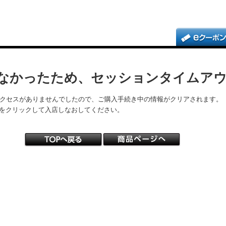
なかったため、セッションタイムア
アクセスがありませんでしたので、ご購入手続き中の情報がクリアされます。
をクリックして入店しなおしてください。