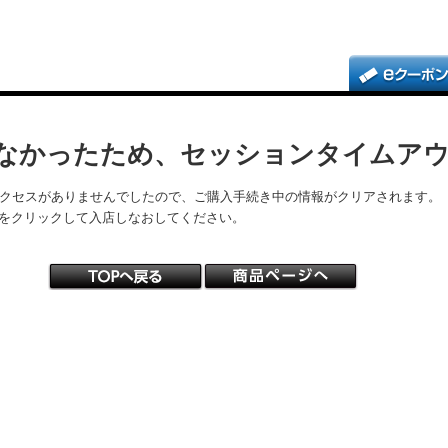
なかったため、セッションタイムア
アクセスがありませんでしたので、ご購入手続き中の情報がクリアされます。
をクリックして入店しなおしてください。