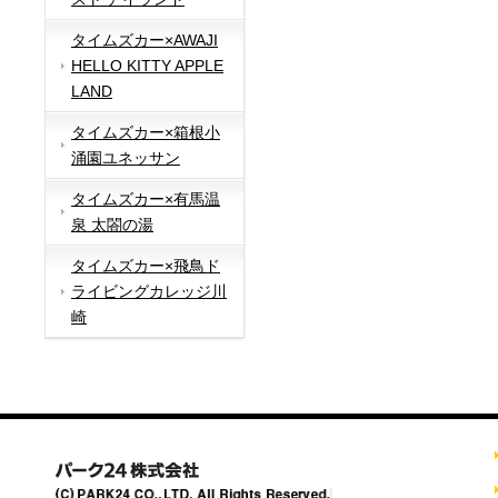
タイムズカー×AWAJI
HELLO KITTY APPLE
LAND
タイムズカー×箱根小
涌園ユネッサン
タイムズカー×有馬温
泉 太閤の湯
タイムズカー×飛鳥ド
ライビングカレッジ川
崎