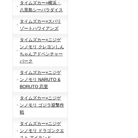
タイムズカー×横浜・
八景島シーパラダイス
タイムズカー×スパリ
ゾートハワイアンズ
タイムズカー×ニジゲ
ンノモリ クレヨンしん
ちゃんアドベンチャー
パーク
タイムズカー×ニジゲ
ンノモリ NARUTO &
BORUTO 忍里
タイムズカー×ニジゲ
ンノモリ ゴジラ迎撃作
戦
タイムズカー×ニジゲ
ンノモリ ドラゴンクエ
スト アイランド