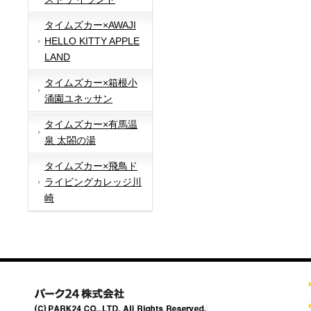
タイムズカー×AWAJI
HELLO KITTY APPLE
LAND
タイムズカー×箱根小
涌園ユネッサン
タイムズカー×有馬温
泉 太閤の湯
タイムズカー×飛鳥ド
ライビングカレッジ川
崎