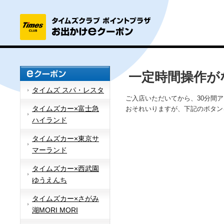
一定時間操作が
タイムズ スパ・レスタ
ご入店いただいてから、30分間
タイムズカー×富士急
おそれいりますが、下記のボタン
ハイランド
タイムズカー×東京サ
マーランド
タイムズカー×西武園
ゆうえんち
タイムズカー×さがみ
湖MORI MORI