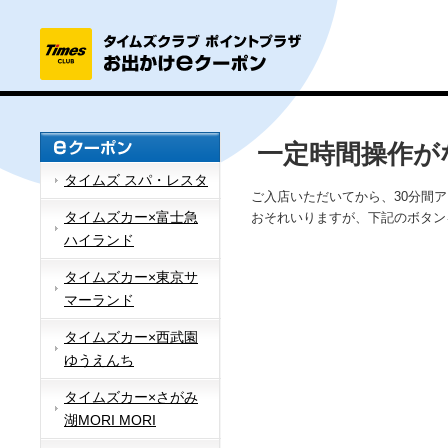
一定時間操作が
タイムズ スパ・レスタ
ご入店いただいてから、30分間
タイムズカー×富士急
おそれいりますが、下記のボタン
ハイランド
タイムズカー×東京サ
マーランド
タイムズカー×西武園
ゆうえんち
タイムズカー×さがみ
湖MORI MORI