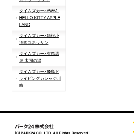
タイムズカー×AWAJI
HELLO KITTY APPLE
LAND
タイムズカー×箱根小
涌園ユネッサン
タイムズカー×有馬温
泉 太閤の湯
タイムズカー×飛鳥ド
ライビングカレッジ川
崎