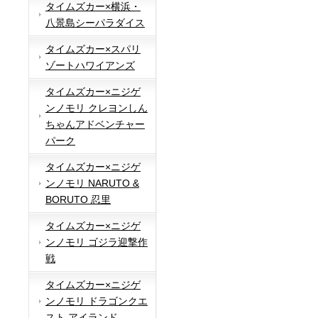
タイムズカー×横浜・
八景島シーパラダイス
タイムズカー×スパリ
ゾートハワイアンズ
タイムズカー×ニジゲ
ンノモリ クレヨンしん
ちゃんアドベンチャー
パーク
タイムズカー×ニジゲ
ンノモリ NARUTO &
BORUTO 忍里
タイムズカー×ニジゲ
ンノモリ ゴジラ迎撃作
戦
タイムズカー×ニジゲ
ンノモリ ドラゴンクエ
スト アイランド