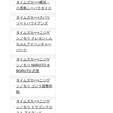
タイムズカー×横浜・
八景島シーパラダイス
タイムズカー×スパリ
ゾートハワイアンズ
タイムズカー×ニジゲ
ンノモリ クレヨンしん
ちゃんアドベンチャー
パーク
タイムズカー×ニジゲ
ンノモリ NARUTO &
BORUTO 忍里
タイムズカー×ニジゲ
ンノモリ ゴジラ迎撃作
戦
タイムズカー×ニジゲ
ンノモリ ドラゴンクエ
スト アイランド