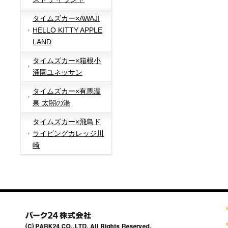
タイムズカー×AWAJI
HELLO KITTY APPLE
LAND
タイムズカー×箱根小
涌園ユネッサン
タイムズカー×有馬温
泉 太閤の湯
タイムズカー×飛鳥ド
ライビングカレッジ川
崎