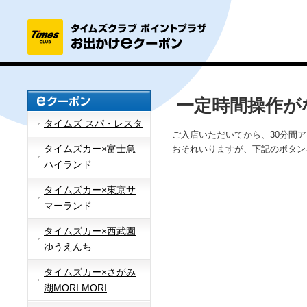
一定時間操作が
タイムズ スパ・レスタ
ご入店いただいてから、30分間
タイムズカー×富士急
おそれいりますが、下記のボタン
ハイランド
タイムズカー×東京サ
マーランド
タイムズカー×西武園
ゆうえんち
タイムズカー×さがみ
湖MORI MORI