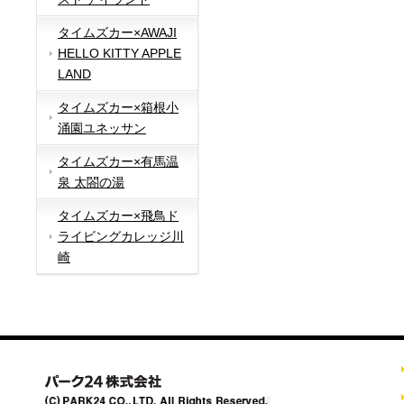
タイムズカー×AWAJI
HELLO KITTY APPLE
LAND
タイムズカー×箱根小
涌園ユネッサン
タイムズカー×有馬温
泉 太閤の湯
タイムズカー×飛鳥ド
ライビングカレッジ川
崎