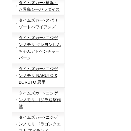
タイムズカー×横浜・
八景島シーパラダイス
タイムズカー×スパリ
ゾートハワイアンズ
タイムズカー×ニジゲ
ンノモリ クレヨンしん
ちゃんアドベンチャー
パーク
タイムズカー×ニジゲ
ンノモリ NARUTO &
BORUTO 忍里
タイムズカー×ニジゲ
ンノモリ ゴジラ迎撃作
戦
タイムズカー×ニジゲ
ンノモリ ドラゴンクエ
スト アイランド