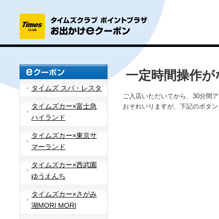
一定時間操作が
タイムズ スパ・レスタ
ご入店いただいてから、30分間
タイムズカー×富士急
おそれいりますが、下記のボタン
ハイランド
タイムズカー×東京サ
マーランド
タイムズカー×西武園
ゆうえんち
タイムズカー×さがみ
湖MORI MORI