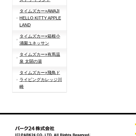
タイムズカー×AWAJI
HELLO KITTY APPLE
LAND
タイムズカー×箱根小
涌園ユネッサン
タイムズカー×有馬温
泉 太閤の湯
タイムズカー×飛鳥ド
ライビングカレッジ川
崎