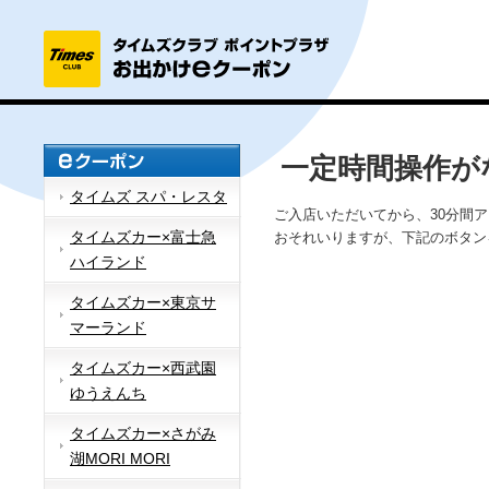
一定時間操作が
タイムズ スパ・レスタ
ご入店いただいてから、30分間
タイムズカー×富士急
おそれいりますが、下記のボタン
ハイランド
タイムズカー×東京サ
マーランド
タイムズカー×西武園
ゆうえんち
タイムズカー×さがみ
湖MORI MORI