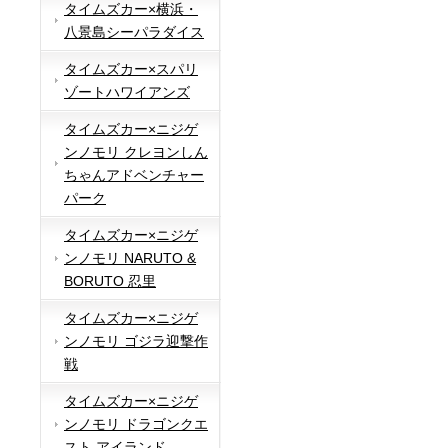
タイムズカー×横浜・
八景島シーパラダイス
タイムズカー×スパリ
ゾートハワイアンズ
タイムズカー×ニジゲ
ンノモリ クレヨンしん
ちゃんアドベンチャー
パーク
タイムズカー×ニジゲ
ンノモリ NARUTO &
BORUTO 忍里
タイムズカー×ニジゲ
ンノモリ ゴジラ迎撃作
戦
タイムズカー×ニジゲ
ンノモリ ドラゴンクエ
スト アイランド