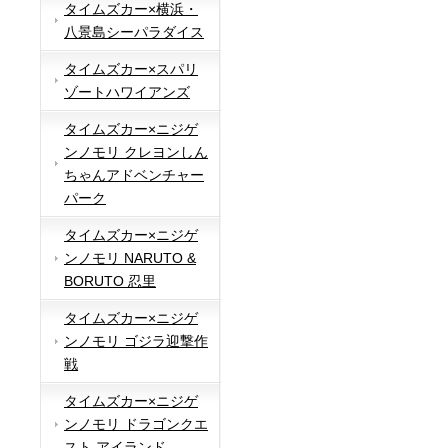
タイムズカー×横浜・
八景島シーパラダイス
タイムズカー×スパリ
ゾートハワイアンズ
タイムズカー×ニジゲ
ンノモリ クレヨンしん
ちゃんアドベンチャー
パーク
タイムズカー×ニジゲ
ンノモリ NARUTO &
BORUTO 忍里
タイムズカー×ニジゲ
ンノモリ ゴジラ迎撃作
戦
タイムズカー×ニジゲ
ンノモリ ドラゴンクエ
スト アイランド