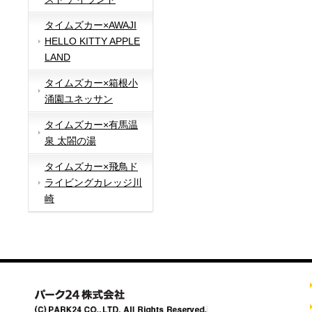
タイムズカー×AWAJI
HELLO KITTY APPLE
LAND
タイムズカー×箱根小
涌園ユネッサン
タイムズカー×有馬温
泉 太閤の湯
タイムズカー×飛鳥ド
ライビングカレッジ川
崎