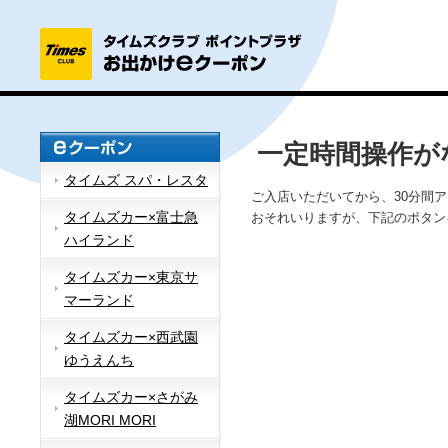
一定時間操作が
タイムズ スパ・レスタ
ご入店いただいてから、30分間
タイムズカー×富士急
おそれいりますが、下記のボタン
ハイランド
タイムズカー×東京サ
マーランド
タイムズカー×西武園
ゆうえんち
タイムズカー×さがみ
湖MORI MORI