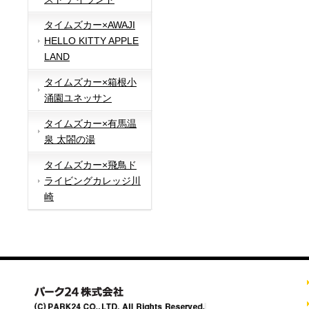
タイムズカー×AWAJI
HELLO KITTY APPLE
LAND
タイムズカー×箱根小
涌園ユネッサン
タイムズカー×有馬温
泉 太閤の湯
タイムズカー×飛鳥ド
ライビングカレッジ川
崎