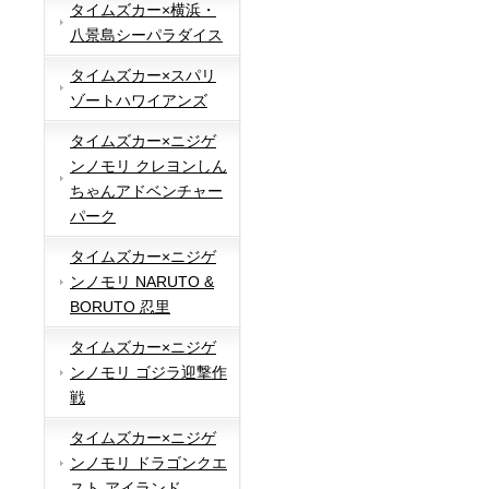
タイムズカー×横浜・
八景島シーパラダイス
タイムズカー×スパリ
ゾートハワイアンズ
タイムズカー×ニジゲ
ンノモリ クレヨンしん
ちゃんアドベンチャー
パーク
タイムズカー×ニジゲ
ンノモリ NARUTO &
BORUTO 忍里
タイムズカー×ニジゲ
ンノモリ ゴジラ迎撃作
戦
タイムズカー×ニジゲ
ンノモリ ドラゴンクエ
スト アイランド