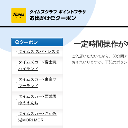
一定時間操作が
タイムズ スパ・レスタ
ご入店いただいてから、30分間
タイムズカー×富士急
おそれいりますが、下記のボタン
ハイランド
タイムズカー×東京サ
マーランド
タイムズカー×西武園
ゆうえんち
タイムズカー×さがみ
湖MORI MORI