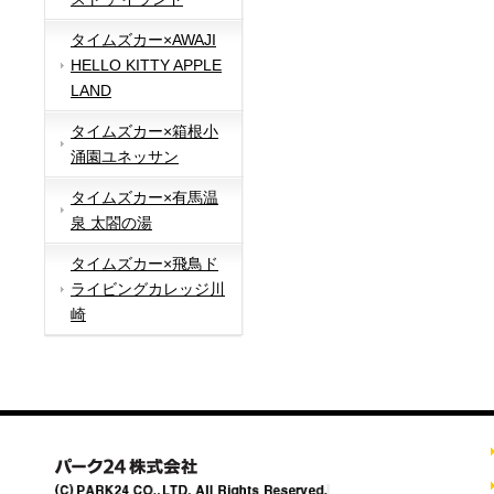
タイムズカー×AWAJI
HELLO KITTY APPLE
LAND
タイムズカー×箱根小
涌園ユネッサン
タイムズカー×有馬温
泉 太閤の湯
タイムズカー×飛鳥ド
ライビングカレッジ川
崎