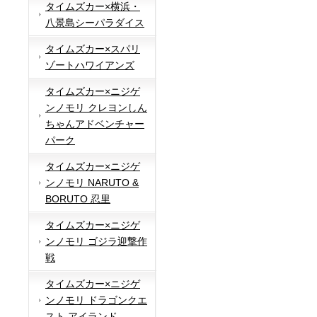
タイムズカー×横浜・
八景島シーパラダイス
タイムズカー×スパリ
ゾートハワイアンズ
タイムズカー×ニジゲ
ンノモリ クレヨンしん
ちゃんアドベンチャー
パーク
タイムズカー×ニジゲ
ンノモリ NARUTO &
BORUTO 忍里
タイムズカー×ニジゲ
ンノモリ ゴジラ迎撃作
戦
タイムズカー×ニジゲ
ンノモリ ドラゴンクエ
スト アイランド