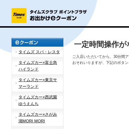
一定時間操作が
タイムズ スパ・レスタ
ご入店いただいてから、30分間
タイムズカー×富士急
おそれいりますが、下記のボタン
ハイランド
タイムズカー×東京サ
マーランド
タイムズカー×西武園
ゆうえんち
タイムズカー×さがみ
湖MORI MORI