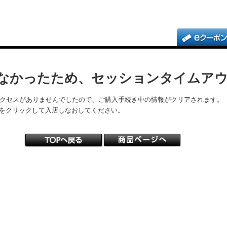
なかったため、セッションタイムア
アクセスがありませんでしたので、ご購入手続き中の情報がクリアされます。
をクリックして入店しなおしてください。