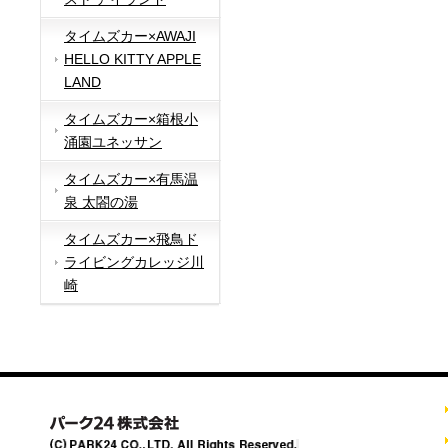
タイムズカー×AWAJI
HELLO KITTY APPLE
LAND
タイムズカー×箱根小
涌園ユネッサン
タイムズカー×有馬温
泉 太閤の湯
タイムズカー×飛鳥ド
ライビングカレッジ川
崎