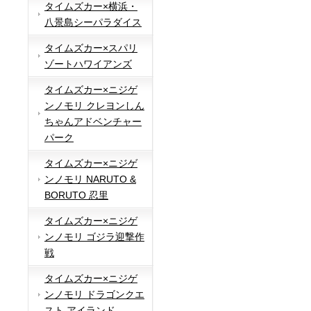
タイムズカー×横浜・
八景島シーパラダイス
タイムズカー×スパリ
ゾートハワイアンズ
タイムズカー×ニジゲ
ンノモリ クレヨンしん
ちゃんアドベンチャー
パーク
タイムズカー×ニジゲ
ンノモリ NARUTO &
BORUTO 忍里
タイムズカー×ニジゲ
ンノモリ ゴジラ迎撃作
戦
タイムズカー×ニジゲ
ンノモリ ドラゴンクエ
スト アイランド