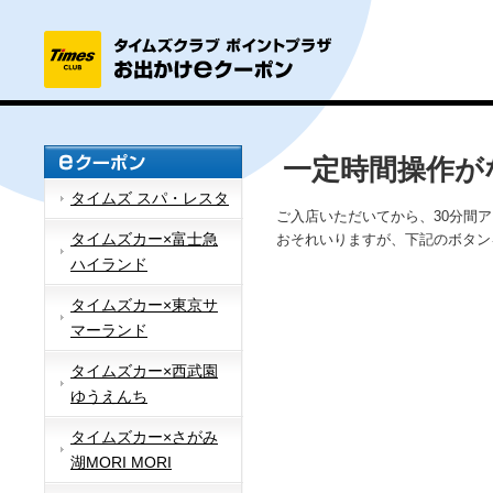
一定時間操作が
タイムズ スパ・レスタ
ご入店いただいてから、30分間
タイムズカー×富士急
おそれいりますが、下記のボタン
ハイランド
タイムズカー×東京サ
マーランド
タイムズカー×西武園
ゆうえんち
タイムズカー×さがみ
湖MORI MORI