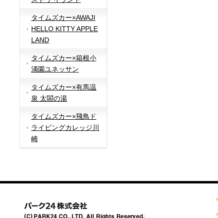
タイムズカー×AWAJI
HELLO KITTY APPLE
LAND
タイムズカー×箱根小
涌園ユネッサン
タイムズカー×有馬温
泉 太閤の湯
タイムズカー×飛鳥ド
ライビングカレッジ川
崎