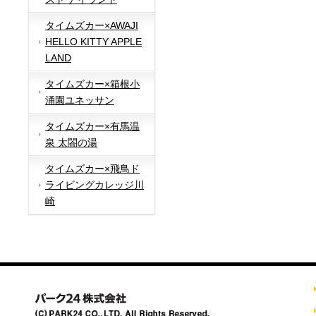
タイムズカー×AWAJI
HELLO KITTY APPLE
LAND
タイムズカー×箱根小
涌園ユネッサン
タイムズカー×有馬温
泉 太閤の湯
タイムズカー×飛鳥ド
ライビングカレッジ川
崎