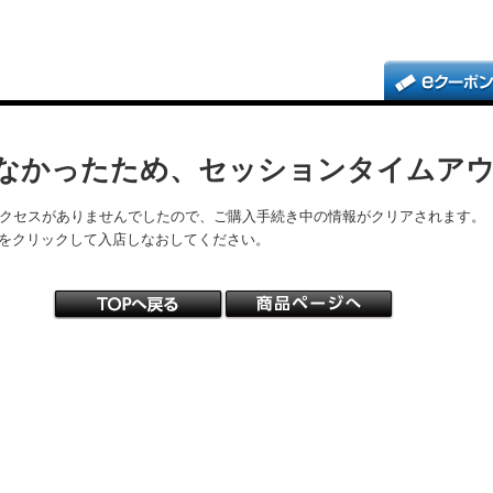
なかったため、セッションタイムア
アクセスがありませんでしたので、ご購入手続き中の情報がクリアされます。
をクリックして入店しなおしてください。