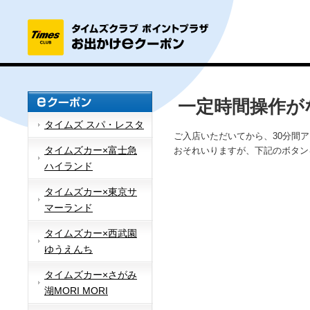
一定時間操作が
タイムズ スパ・レスタ
ご入店いただいてから、30分間
タイムズカー×富士急
おそれいりますが、下記のボタン
ハイランド
タイムズカー×東京サ
マーランド
タイムズカー×西武園
ゆうえんち
タイムズカー×さがみ
湖MORI MORI