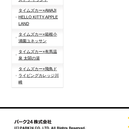
タイムズカー×AWAJI
HELLO KITTY APPLE
LAND
タイムズカー×箱根小
涌園ユネッサン
タイムズカー×有馬温
泉 太閤の湯
タイムズカー×飛鳥ド
ライビングカレッジ川
崎