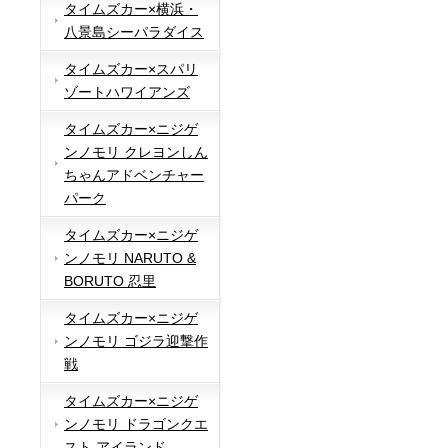
タイムズカー×横浜・
八景島シーパラダイス
タイムズカー×スパリ
ゾートハワイアンズ
タイムズカー×ニジゲ
ンノモリ クレヨンしん
ちゃんアドベンチャー
パーク
タイムズカー×ニジゲ
ンノモリ NARUTO &
BORUTO 忍里
タイムズカー×ニジゲ
ンノモリ ゴジラ迎撃作
戦
タイムズカー×ニジゲ
ンノモリ ドラゴンクエ
スト アイランド