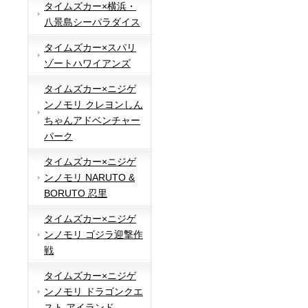
タイムズカー×横浜・
八景島シーパラダイス
タイムズカー×スパリ
ゾートハワイアンズ
タイムズカー×ニジゲ
ンノモリ クレヨンしん
ちゃんアドベンチャー
パーク
タイムズカー×ニジゲ
ンノモリ NARUTO &
BORUTO 忍里
タイムズカー×ニジゲ
ンノモリ ゴジラ迎撃作
戦
タイムズカー×ニジゲ
ンノモリ ドラゴンクエ
スト アイランド