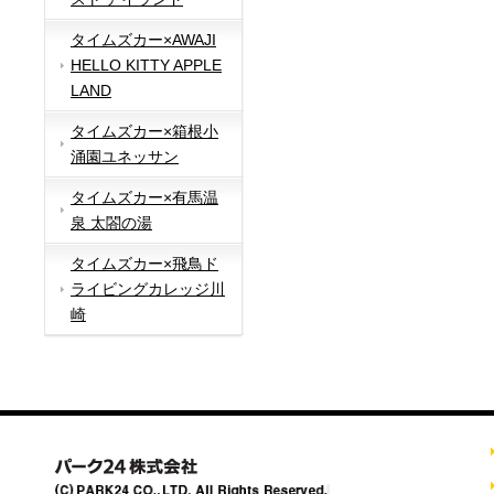
タイムズカー×AWAJI
HELLO KITTY APPLE
LAND
タイムズカー×箱根小
涌園ユネッサン
タイムズカー×有馬温
泉 太閤の湯
タイムズカー×飛鳥ド
ライビングカレッジ川
崎