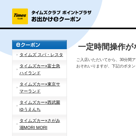
一定時間操作が
タイムズ スパ・レスタ
ご入店いただいてから、30分間
タイムズカー×富士急
おそれいりますが、下記のボタン
ハイランド
タイムズカー×東京サ
マーランド
タイムズカー×西武園
ゆうえんち
タイムズカー×さがみ
湖MORI MORI