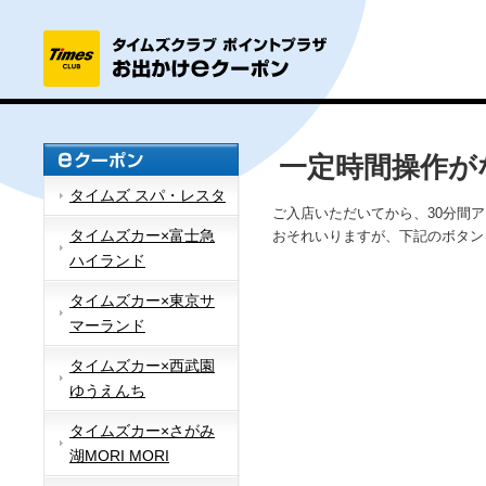
一定時間操作が
タイムズ スパ・レスタ
ご入店いただいてから、30分間
タイムズカー×富士急
おそれいりますが、下記のボタン
ハイランド
タイムズカー×東京サ
マーランド
タイムズカー×西武園
ゆうえんち
タイムズカー×さがみ
湖MORI MORI