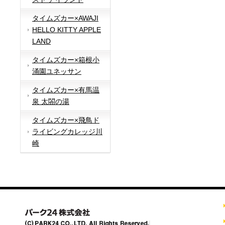
タイムズカー×AWAJI
HELLO KITTY APPLE
LAND
タイムズカー×箱根小
涌園ユネッサン
タイムズカー×有馬温
泉 太閤の湯
タイムズカー×飛鳥ド
ライビングカレッジ川
崎