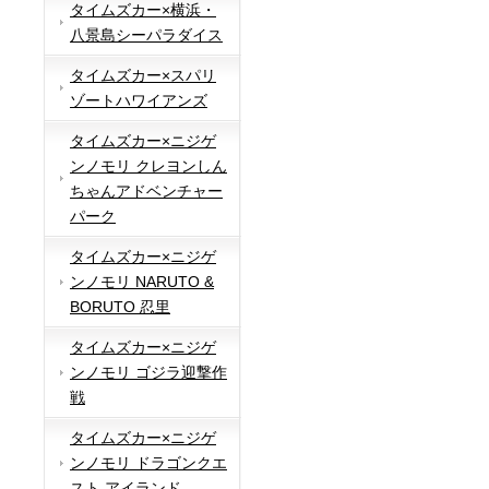
タイムズカー×横浜・
八景島シーパラダイス
タイムズカー×スパリ
ゾートハワイアンズ
タイムズカー×ニジゲ
ンノモリ クレヨンしん
ちゃんアドベンチャー
パーク
タイムズカー×ニジゲ
ンノモリ NARUTO &
BORUTO 忍里
タイムズカー×ニジゲ
ンノモリ ゴジラ迎撃作
戦
タイムズカー×ニジゲ
ンノモリ ドラゴンクエ
スト アイランド