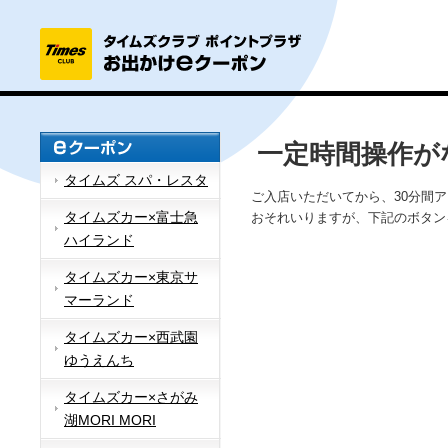
一定時間操作が
タイムズ スパ・レスタ
ご入店いただいてから、30分間
タイムズカー×富士急
おそれいりますが、下記のボタン
ハイランド
タイムズカー×東京サ
マーランド
タイムズカー×西武園
ゆうえんち
タイムズカー×さがみ
湖MORI MORI