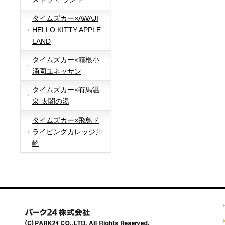
タイムズカー×AWAJI
HELLO KITTY APPLE
LAND
タイムズカー×箱根小
涌園ユネッサン
タイムズカー×有馬温
泉 太閤の湯
タイムズカー×飛鳥ド
ライビングカレッジ川
崎