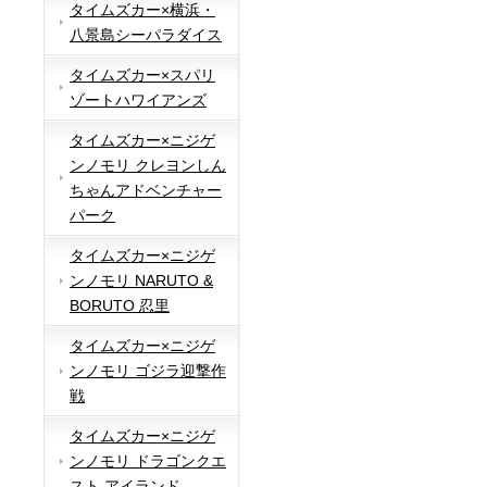
タイムズカー×横浜・
八景島シーパラダイス
タイムズカー×スパリ
ゾートハワイアンズ
タイムズカー×ニジゲ
ンノモリ クレヨンしん
ちゃんアドベンチャー
パーク
タイムズカー×ニジゲ
ンノモリ NARUTO &
BORUTO 忍里
タイムズカー×ニジゲ
ンノモリ ゴジラ迎撃作
戦
タイムズカー×ニジゲ
ンノモリ ドラゴンクエ
スト アイランド