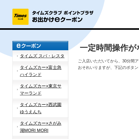
一定時間操作が
タイムズ スパ・レスタ
ご入店いただいてから、30分間
タイムズカー×富士急
おそれいりますが、下記のボタン
ハイランド
タイムズカー×東京サ
マーランド
タイムズカー×西武園
ゆうえんち
タイムズカー×さがみ
湖MORI MORI