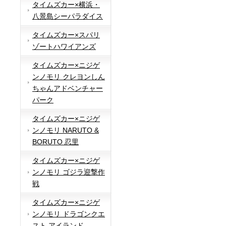
タイムズカー×横浜・
八景島シーパラダイス
タイムズカー×スパリ
ゾートハワイアンズ
タイムズカー×ニジゲ
ンノモリ クレヨンしん
ちゃんアドベンチャー
パーク
タイムズカー×ニジゲ
ンノモリ NARUTO &
BORUTO 忍里
タイムズカー×ニジゲ
ンノモリ ゴジラ迎撃作
戦
タイムズカー×ニジゲ
ンノモリ ドラゴンクエ
スト アイランド