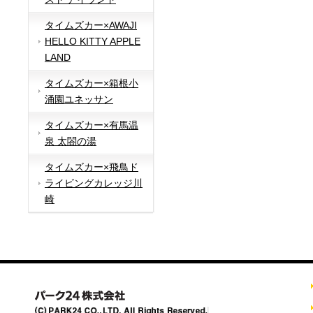
タイムズカー×AWAJI
HELLO KITTY APPLE
LAND
タイムズカー×箱根小
涌園ユネッサン
タイムズカー×有馬温
泉 太閤の湯
タイムズカー×飛鳥ド
ライビングカレッジ川
崎