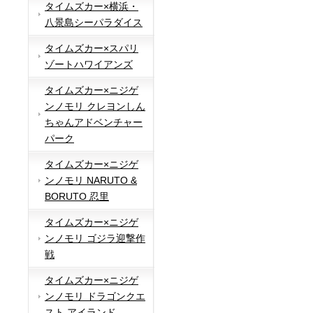
タイムズカー×横浜・
八景島シーパラダイス
タイムズカー×スパリ
ゾートハワイアンズ
タイムズカー×ニジゲ
ンノモリ クレヨンしん
ちゃんアドベンチャー
パーク
タイムズカー×ニジゲ
ンノモリ NARUTO &
BORUTO 忍里
タイムズカー×ニジゲ
ンノモリ ゴジラ迎撃作
戦
タイムズカー×ニジゲ
ンノモリ ドラゴンクエ
スト アイランド