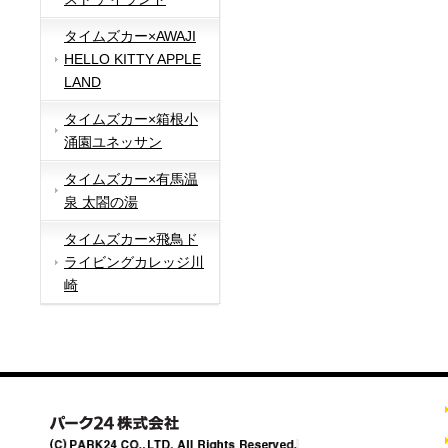
タイムズカー×AWAJI
HELLO KITTY APPLE
LAND
タイムズカー×箱根小
涌園ユネッサン
タイムズカー×有馬温
泉 太閤の湯
タイムズカー×飛鳥ド
ライビングカレッジ川
崎