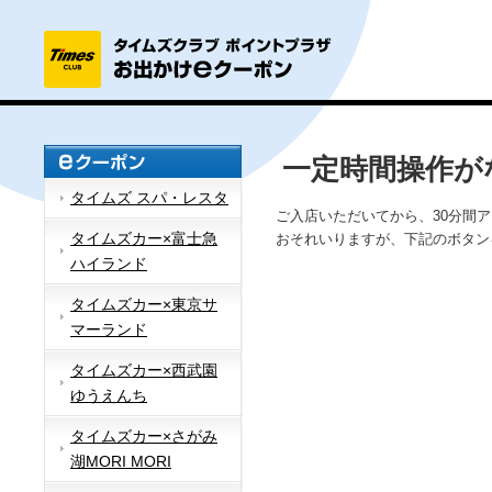
一定時間操作が
タイムズ スパ・レスタ
ご入店いただいてから、30分間
タイムズカー×富士急
おそれいりますが、下記のボタン
ハイランド
タイムズカー×東京サ
マーランド
タイムズカー×西武園
ゆうえんち
タイムズカー×さがみ
湖MORI MORI