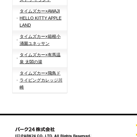
タイムズカー×AWAJI
HELLO KITTY APPLE
LAND
タイムズカー×箱根小
涌園ユネッサン
タイムズカー×有馬温
泉 太閤の湯
タイムズカー×飛鳥ド
ライビングカレッジ川
崎