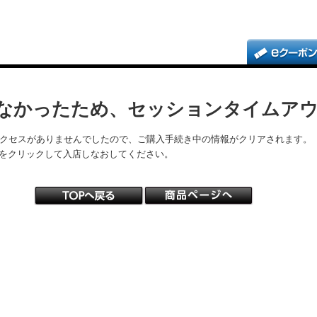
なかったため、セッションタイムア
アクセスがありませんでしたので、ご購入手続き中の情報がクリアされます。
をクリックして入店しなおしてください。